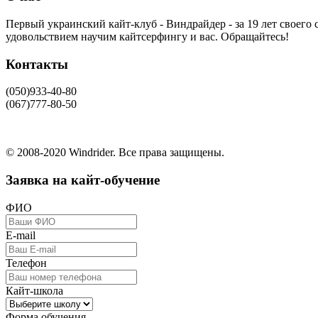
Первый украинский кайт-клуб - Виндрайдер - за 19 лет своег
удовольствием научим кайтсерфингу и вас. Обращайтесь!
Контакты
(050)933-40-80
(067)777-80-50
© 2008-2020 Windrider. Все права защищены.
Заявка на кайт-обучение
ФИО
E-mail
Телефон
Кайт-школа
Форма обучения