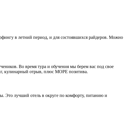
ерфингу в летний период, и для состоявшихся райдеров. Можно
еников. Во время тура и обучения мы берем вас под свое
инг, кулинарный отрыв, плюс МОРЕ позитива.
ны. Это лучший отель в округе по комфорту, питанию и