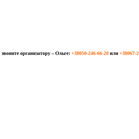
й
звоните организатору – Ольге:
+38050-246-66-20
или
+38067-2